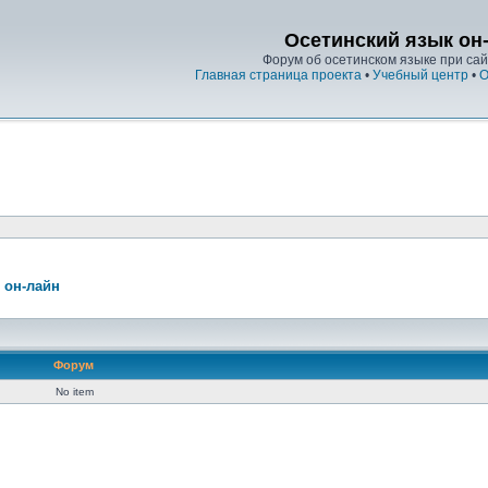
Осетинский язык он
Форум об осетинском языке при сайт
Главная страница проекта
•
Учебный центр
•
О
 он-лайн
Форум
No item