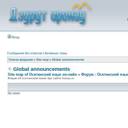
Вход
Сообщения без ответов
|
Активные темы
Список форумов
»
Site map
»
Global announcements
Global announcements
Site map of Осетинский язык он-лайн
»
Форум : Осетинский язы
Форум об осетинском языке при сайте Ironau.ru
No news