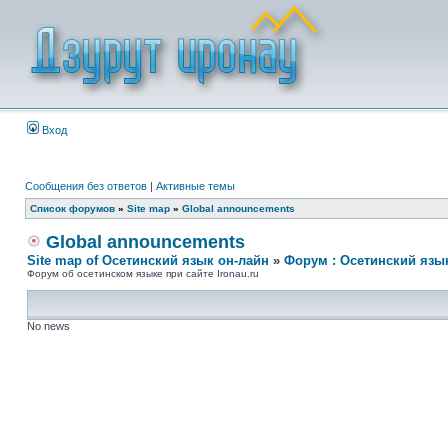
Вход
Сообщения без ответов
|
Активные темы
Список форумов
»
Site map
»
Global announcements
Global announcements
Site map of Осетинский язык он-лайн
»
Форум : Осетинский язы
Форум об осетинском языке при сайте Ironau.ru
No news