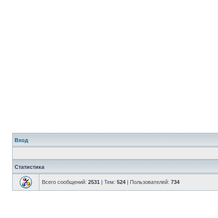
Вход
Статистика
Всего сообщений:
2531
| Тем:
524
| Пользователей:
734