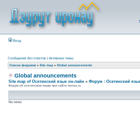
Вход
Сообщения без ответов
|
Активные темы
Список форумов
»
Site map
»
Global announcements
Global announcements
Site map of Осетинский язык он-лайн
»
Форум : Осетинский язы
Форум об осетинском языке при сайте Ironau.ru
No news