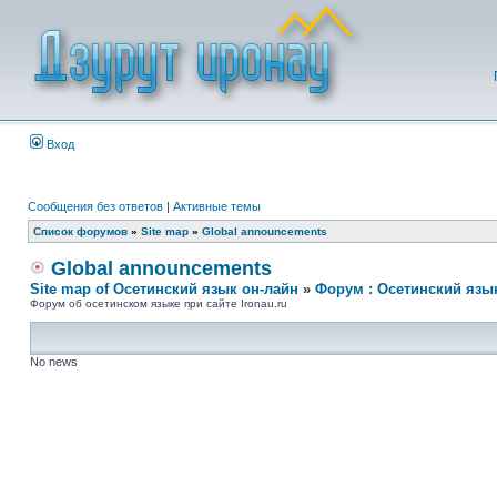
Вход
Сообщения без ответов
|
Активные темы
Список форумов
»
Site map
»
Global announcements
Global announcements
Site map of Осетинский язык он-лайн
»
Форум : Осетинский язы
Форум об осетинском языке при сайте Ironau.ru
No news