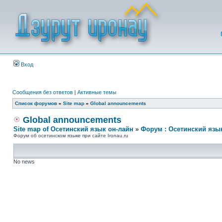
Вход
Сообщения без ответов
|
Активные темы
Список форумов
»
Site map
»
Global announcements
Global announcements
Site map of Осетинский язык он-лайн
»
Форум : Осетинский язы
Форум об осетинском языке при сайте Ironau.ru
No news