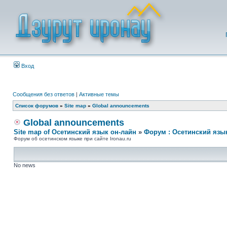
Вход
Сообщения без ответов
|
Активные темы
Список форумов
»
Site map
»
Global announcements
Global announcements
Site map of Осетинский язык он-лайн
»
Форум : Осетинский язы
Форум об осетинском языке при сайте Ironau.ru
No news