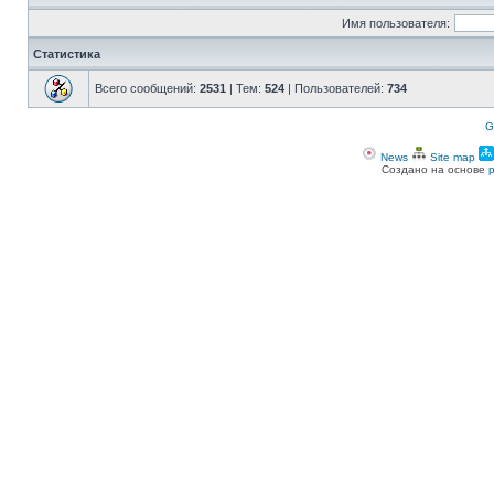
Имя пользователя:
Статистика
Всего сообщений:
2531
| Тем:
524
| Пользователей:
734
G
News
Site map
Создано на основе