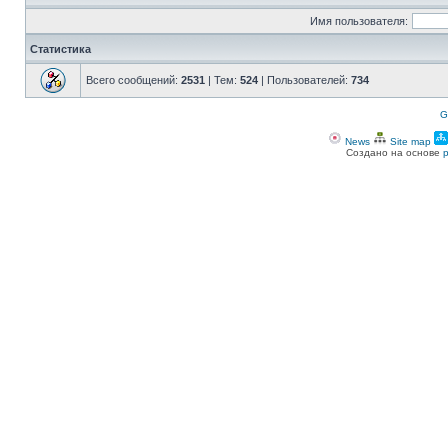
Имя пользователя:
Статистика
Всего сообщений:
2531
| Тем:
524
| Пользователей:
734
G
News
Site map
Создано на основе