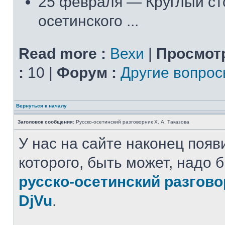
25 февраля — Круглый ст
осетинского ...
Read more :
Вехи
|
Просмот
:
10 |
Форум :
Другие вопро
Вернуться к началу
Заголовок сообщения:
Русско-осетинский разговорник Х. А. Таказова
У нас на сайте наконец появ
которого, быть может, надо 
русско-осетинский разгов
DjVu
.