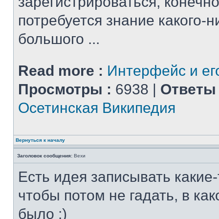
зарегистрироваться, конечно
потребуется знание какого-н
большого ...
Read more :
Интерфейс и ег
Просмотры :
6938 |
Ответы 
Осетинская Википедия
Вернуться к началу
Заголовок сообщения:
Вехи
Есть идея записывать какие-
чтобы потом не гадать, в ка
было :)