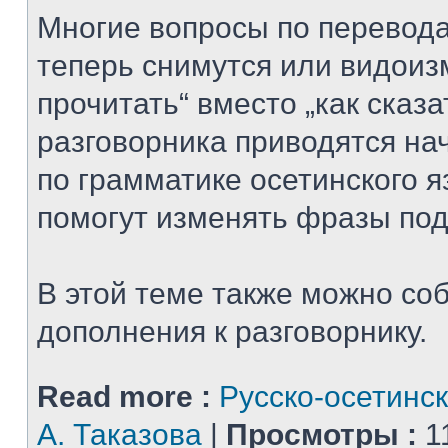
Многие вопросы по перевода
теперь снимутся или видоизм
прочитать“ вместо „как сказат
разговорника приводятся на
по грамматике осетинского я
помогут изменять фразы под
В этой теме также можно со
дополнения к разговорнику.
Read more :
Русско-осетинск
А. Таказова
|
Просмотры :
1