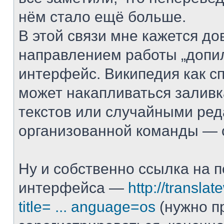
нём стало ещё больше.
В этой связи мне кажется д
направлением работы „допи
интерфейс. Википедия как с
может накапливаться залив
текстов или случайными ред
организованной команды — с
Ну и собственно ссылка на 
интерфейса —
http://translat
title= ... anguage=os
(нужно п