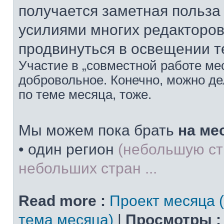
получается заметная польз
усилиями многих редакторов
продвинуться в освещении т
Участие в „совместной работе мес
добровольное. Конечно, можно дел
по теме месяца, тоже.
Мы можем пока брать
на ме
• один регион
(небольшую ст
небольших стран ...
Read more :
Проект месяца 
тема месяца)
|
Просмотры :