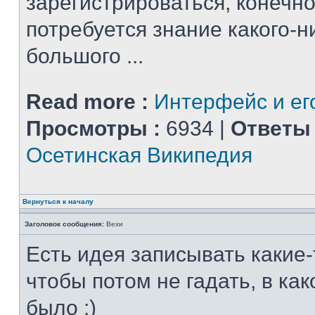
зарегистрироваться, конечно
потребуется знание какого-н
большого ...
Read more :
Интерфейс и ег
Просмотры :
6934 |
Ответы 
Осетинская Википедия
Вернуться к началу
Заголовок сообщения:
Вехи
Есть идея записывать какие-
чтобы потом не гадать, в ка
было :)