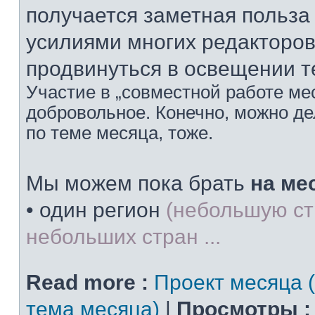
получается заметная польз
усилиями многих редакторов
продвинуться в освещении т
Участие в „совместной работе мес
добровольное. Конечно, можно дел
по теме месяца, тоже.
Мы можем пока брать
на ме
• один регион
(небольшую ст
небольших стран ...
Read more :
Проект месяца 
тема месяца)
|
Просмотры :