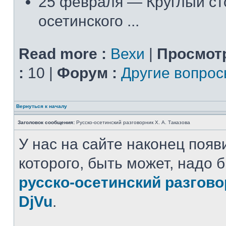
25 февраля — Круглый ст
осетинского ...
Read more :
Вехи
|
Просмот
:
10 |
Форум :
Другие вопро
Вернуться к началу
Заголовок сообщения:
Русско-осетинский разговорник Х. А. Таказова
У нас на сайте наконец появ
которого, быть может, надо 
русско-осетинский разгов
DjVu
.