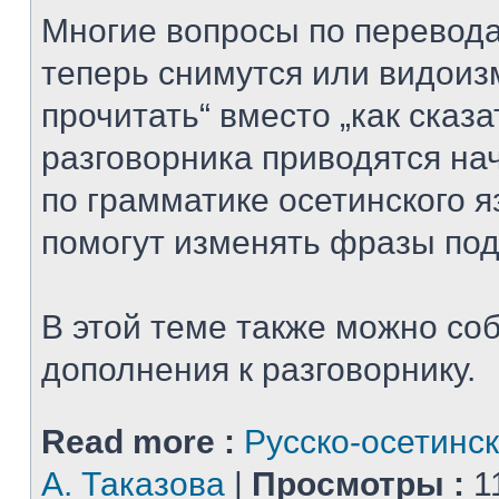
Многие вопросы по перевода
теперь снимутся или видоизм
прочитать“ вместо „как сказат
разговорника приводятся на
по грамматике осетинского я
помогут изменять фразы под
В этой теме также можно со
дополнения к разговорнику.
Read more :
Русско-осетинск
А. Таказова
|
Просмотры :
1