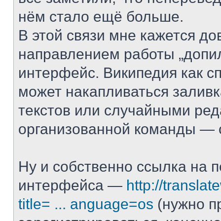
нём стало ещё больше.
В этой связи мне кажется д
направлением работы „допи
интерфейс. Википедия как с
может накапливаться залив
текстов или случайными ред
организованной команды — с
Ну и собственно ссылка на 
интерфейса —
http://translat
title= ... anguage=os
(нужно п