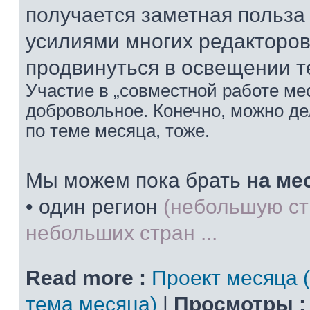
получается заметная польз
усилиями многих редакторов
продвинуться в освещении т
Участие в „совместной работе мес
добровольное. Конечно, можно дел
по теме месяца, тоже.
Мы можем пока брать
на ме
• один регион
(небольшую ст
небольших стран ...
Read more :
Проект месяца 
тема месяца)
|
Просмотры :