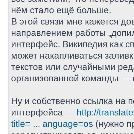
нём стало ещё больше.
В этой связи мне кажется д
направлением работы „допи
интерфейс. Википедия как с
может накапливаться залив
текстов или случайными ред
организованной команды — с
Ну и собственно ссылка на 
интерфейса —
http://translat
title= ... anguage=os
(нужно п