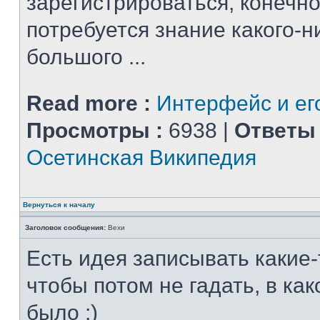
зарегистрироваться, конечно
потребуется знание какого-н
большого ...
Read more :
Интерфейс и ег
Просмотры :
6938 |
Ответы 
Осетинская Википедия
Вернуться к началу
Заголовок сообщения:
Вехи
Есть идея записывать какие-
чтобы потом не гадать, в ка
было :)