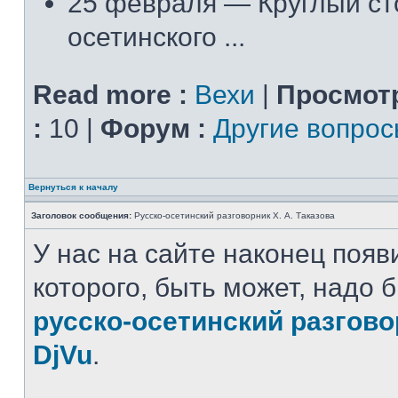
25 февраля — Круглый ст
осетинского ...
Read more :
Вехи
|
Просмот
:
10 |
Форум :
Другие вопро
Вернуться к началу
Заголовок сообщения:
Русско-осетинский разговорник Х. А. Таказова
У нас на сайте наконец появ
которого, быть может, надо 
русско-осетинский разгов
DjVu
.