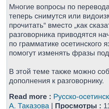
Многие вопросы по перевода
теперь снимутся или видоизм
прочитать“ вместо „как сказат
разговорника приводятся на
по грамматике осетинского я
помогут изменять фразы под
В этой теме также можно со
дополнения к разговорнику.
Read more :
Русско-осетинск
А. Таказова
|
Просмотры :
1