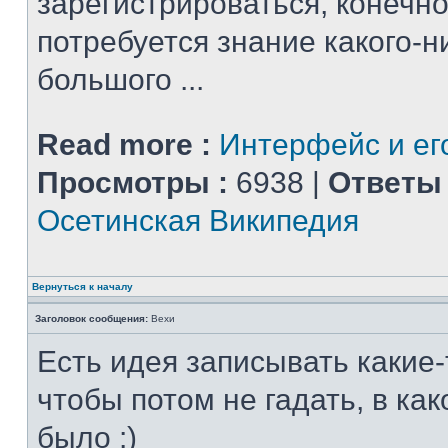
зарегистрироваться, конечно
потребуется знание какого-н
большого ...
Read more :
Интерфейс и ег
Просмотры :
6938 |
Ответы 
Осетинская Википедия
Вернуться к началу
Заголовок сообщения:
Вехи
Есть идея записывать какие-
чтобы потом не гадать, в ка
было :)