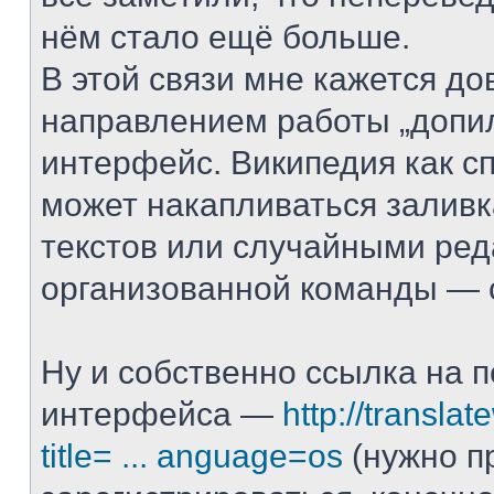
нём стало ещё больше.
В этой связи мне кажется д
направлением работы „допи
интерфейс. Википедия как с
может накапливаться залив
текстов или случайными ред
организованной команды — с
Ну и собственно ссылка на 
интерфейса —
http://translat
title= ... anguage=os
(нужно п