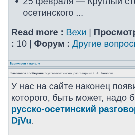
25 февраля — Круглый ст
осетинского ...
Read more :
Вехи
|
Просмот
:
10 |
Форум :
Другие вопро
Вернуться к началу
Заголовок сообщения:
Русско-осетинский разговорник Х. А. Таказова
У нас на сайте наконец появ
которого, быть может, надо 
русско-осетинский разгов
DjVu
.