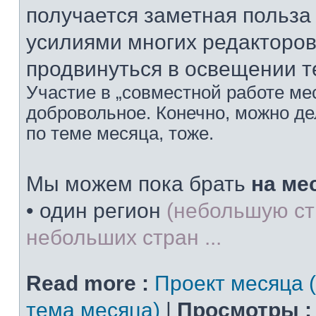
получается заметная польз
усилиями многих редакторов
продвинуться в освещении т
Участие в „совместной работе мес
добровольное. Конечно, можно дел
по теме месяца, тоже.
Мы можем пока брать
на ме
• один регион
(небольшую ст
небольших стран ...
Read more :
Проект месяца 
тема месяца)
|
Просмотры :