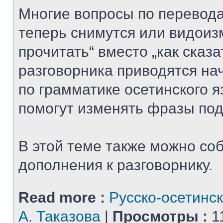
Многие вопросы по перевода
теперь снимутся или видоизм
прочитать“ вместо „как сказат
разговорника приводятся на
по грамматике осетинского я
помогут изменять фразы под
В этой теме также можно со
дополнения к разговорнику.
Read more :
Русско-осетинск
А. Таказова
|
Просмотры :
1