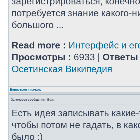
зарегистрироваться, конечно
потребуется знание какого-н
большого ...
Read more :
Интерфейс и ег
Просмотры :
6933 |
Ответы 
Осетинская Википедия
Вернуться к началу
Заголовок сообщения:
Вехи
Есть идея записывать какие-
чтобы потом не гадать, в ка
было :)