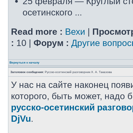
25 февраля — Круглый ст
осетинского ...
Read more :
Вехи
|
Просмот
:
10 |
Форум :
Другие вопро
Вернуться к началу
Заголовок сообщения:
Русско-осетинский разговорник Х. А. Таказова
У нас на сайте наконец появ
которого, быть может, надо 
русско-осетинский разгов
DjVu
.