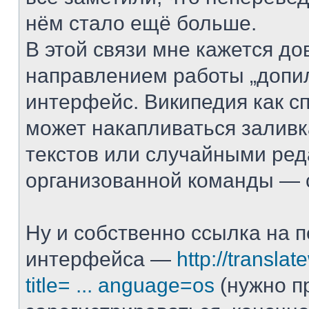
нём стало ещё больше.
В этой связи мне кажется д
направлением работы „допи
интерфейс. Википедия как с
может накапливаться залив
текстов или случайными ред
организованной команды — с
Ну и собственно ссылка на 
интерфейса —
http://translat
title= ... anguage=os
(нужно п