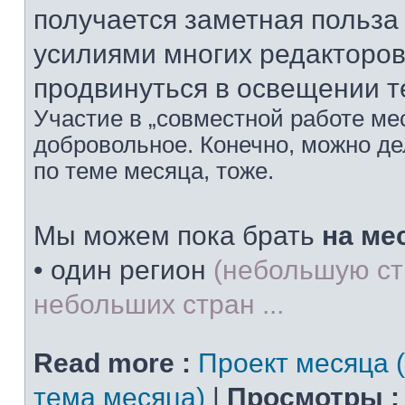
получается заметная польз
усилиями многих редакторов
продвинуться в освещении т
Участие в „совместной работе мес
добровольное. Конечно, можно дел
по теме месяца, тоже.
Мы можем пока брать
на ме
• один регион
(небольшую ст
небольших стран ...
Read more :
Проект месяца 
тема месяца)
|
Просмотры :