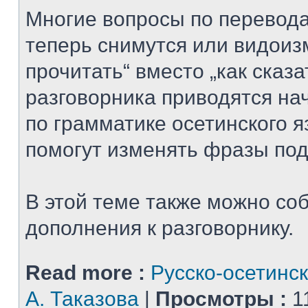
Многие вопросы по перевода
теперь снимутся или видоизм
прочитать“ вместо „как сказат
разговорника приводятся на
по грамматике осетинского я
помогут изменять фразы под
В этой теме также можно со
дополнения к разговорнику.
Read more :
Русско-осетинск
А. Таказова
|
Просмотры :
1