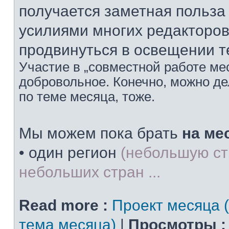
получается заметная польз
усилиями многих редакторов
продвинуться в освещении т
Участие в „совместной работе мес
добровольное. Конечно, можно дел
по теме месяца, тоже.
Мы можем пока брать
на ме
• один регион
(небольшую ст
небольших стран ...
Read more :
Проект месяца 
тема месяца)
|
Просмотры :