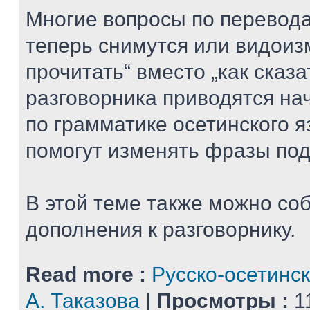
Многие вопросы по перевода
теперь снимутся или видоизм
прочитать“ вместо „как сказат
разговорника приводятся на
по грамматике осетинского я
помогут изменять фразы под
В этой теме также можно со
дополнения к разговорнику.
Read more :
Русско-осетинск
А. Таказова
|
Просмотры :
1