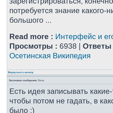
зарегистрироваться, конечно
потребуется знание какого-н
большого ...
Read more :
Интерфейс и ег
Просмотры :
6938 |
Ответы 
Осетинская Википедия
Вернуться к началу
Заголовок сообщения:
Вехи
Есть идея записывать какие-
чтобы потом не гадать, в ка
было :)