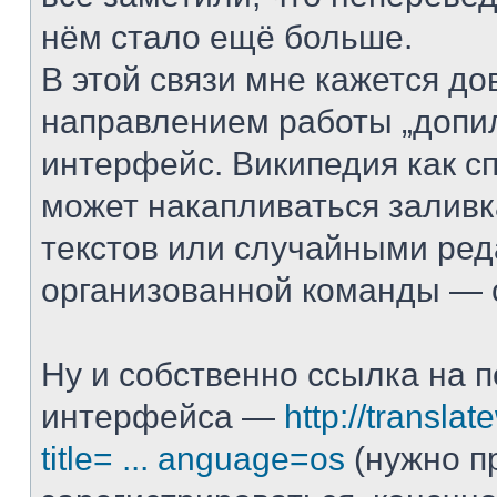
нём стало ещё больше.
В этой связи мне кажется д
направлением работы „допи
интерфейс. Википедия как с
может накапливаться залив
текстов или случайными ред
организованной команды — с
Ну и собственно ссылка на 
интерфейса —
http://translat
title= ... anguage=os
(нужно п