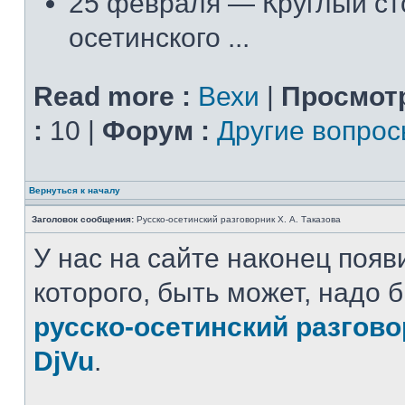
25 февраля — Круглый ст
осетинского ...
Read more :
Вехи
|
Просмот
:
10 |
Форум :
Другие вопро
Вернуться к началу
Заголовок сообщения:
Русско-осетинский разговорник Х. А. Таказова
У нас на сайте наконец появ
которого, быть может, надо 
русско-осетинский разгов
DjVu
.