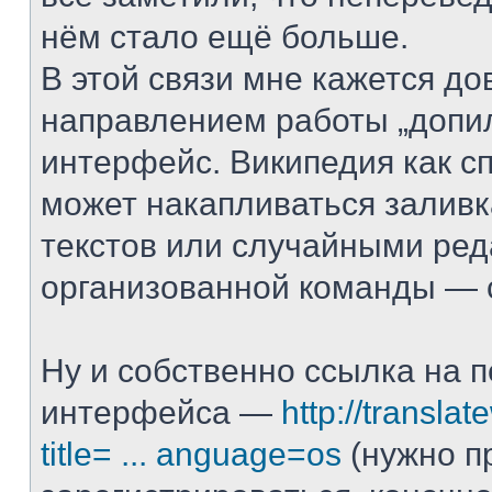
нём стало ещё больше.
В этой связи мне кажется д
направлением работы „допи
интерфейс. Википедия как с
может накапливаться залив
текстов или случайными ред
организованной команды — с
Ну и собственно ссылка на 
интерфейса —
http://translat
title= ... anguage=os
(нужно п