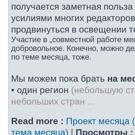
получается заметная польз
усилиями многих редакторов
продвинуться в освещении т
Участие в „совместной работе мес
добровольное. Конечно, можно дел
по теме месяца, тоже.
Мы можем пока брать
на ме
• один регион
(небольшую ст
небольших стран ...
Read more :
Проект месяца 
тема месяца)
|
Просмотры :