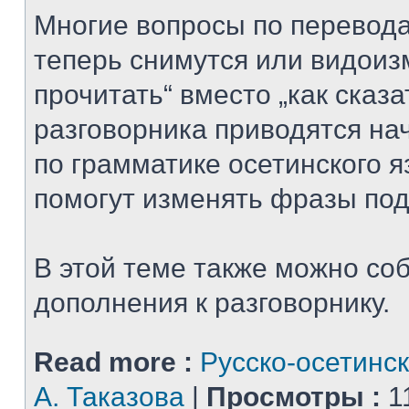
Многие вопросы по перевода
теперь снимутся или видоизм
прочитать“ вместо „как сказат
разговорника приводятся на
по грамматике осетинского я
помогут изменять фразы под
В этой теме также можно со
дополнения к разговорнику.
Read more :
Русско-осетинск
А. Таказова
|
Просмотры :
1