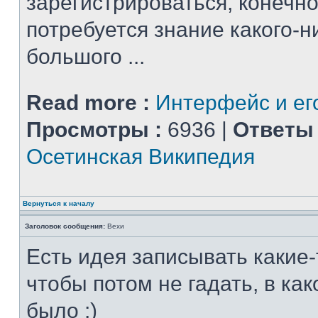
зарегистрироваться, конечно
потребуется знание какого-н
большого ...
Read more :
Интерфейс и ег
Просмотры :
6936 |
Ответы 
Осетинская Википедия
Вернуться к началу
Заголовок сообщения:
Вехи
Есть идея записывать какие-
чтобы потом не гадать, в ка
было :)