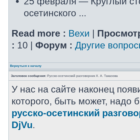
25 февраля — Круглый ст
осетинского ...
Read more :
Вехи
|
Просмот
:
10 |
Форум :
Другие вопро
Вернуться к началу
Заголовок сообщения:
Русско-осетинский разговорник Х. А. Таказова
У нас на сайте наконец появ
которого, быть может, надо 
русско-осетинский разгов
DjVu
.