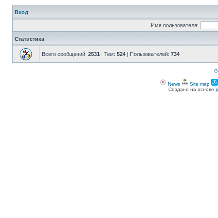
Вход
Имя пользователя:
Статистика
Всего сообщений:
2531
| Тем:
524
| Пользователей:
734
G
News
Site map
Создано на основе