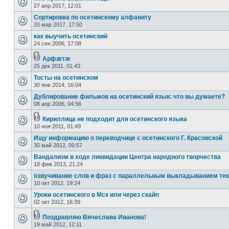
27 апр 2017, 12:01
Сортировка по осетинскому алфавиту
20 мар 2017, 17:50
как выучить осетинский
24 сен 2006, 17:08
Арфæтæ
25 дек 2011, 01:43
Тосты на осетинском
30 янв 2014, 16:04
Дублирование фильмов на осетинский язык: что вы думаете?
08 апр 2006, 04:56
Кириллица не подходит для осетинского языка
10 ноя 2011, 01:49
Ищу информацию о переводчице с осетинского Г. Красовской
30 май 2012, 00:57
Вандализм в ходе ликвидации Центра народного творчества
18 фев 2013, 21:24
озвучивание слов и фраз с параллельным выкладыванием тек
10 окт 2012, 19:24
Уроки осетинского в Мск или через скайп
02 окт 2012, 16:39
Поздравляю Вячеслава Иванова!
19 май 2012, 12:11