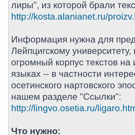
лиры", из которой брали тек
http://kosta.alanianet.ru/proizv
Информация нужна для пре
Лейпцигскому университету, 
огромный корпус текстов на
языках -- в частности интер
осетинского нартовского эпос
нашем разделе "Ссылки":
http://lingvo.osetia.ru/ligaro.ht
Что нужно: