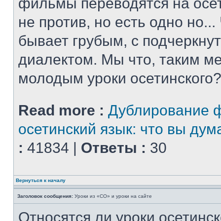
фильмы переводятся на осет
не против, но есть одно но..
бывает грубым, с подчеркну
диалектом. Мы что, таким м
молодым уроки осетинского?
Read more :
Дублирование 
осетинский язык: что вы дум
:
41834 |
Ответы :
30
Вернуться к началу
Заголовок сообщения:
Уроки из «СО» и уроки на сайте
Относятся ли уроки осетинск