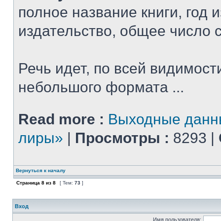
полное название книги, год 
издательство, общее число 
Речь идет, по всей видимости
небольшого формата ...
Read more :
Выходные данн
лиры»
|
Просмотры :
8293 |
Вернуться к началу
Страница
8
из
8
[ Тем:
73
]
Вход
Имя пользователя: