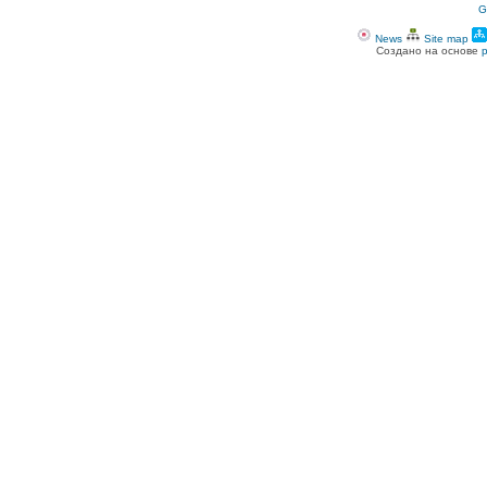
G
News
Site map
Создано на основе