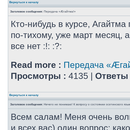
Вернуться к началу
Заголовок сообщения:
Передача «Æгайтма!»
Кто-нибудь в курсе, Агайтма
по-тихому, уже март месяц, 
все нет :!: :?:
Read more :
Передача «Æга
Просмотры :
4135 |
Ответы 
Вернуться к началу
Заголовок сообщения:
Ничего не понимаю! К вопросу о состоянии осетинского язык
Всем салам! Меня очень вол
и всех вас) один вопрос: ка