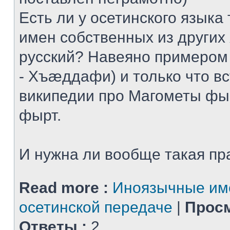
Есть ли у осетинского языка
имен собственных из других
русский? Навеяно примером
- Хъæддафи) и только что в
википедии про Магометы ф
фырт.
И нужна ли вообще такая пр
Read more :
Иноязычные им
осетинской передаче
|
Просм
Ответы :
2