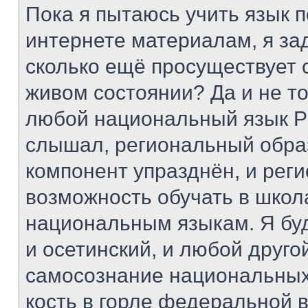
Пока я пытаюсь учить язык 
интернете материалам, я за
сколько ещё просуществует 
живом состоянии? Да и не то
любой национальный язык Р
слышал, региональный обр
компонент упразднён, и рег
возможность обучать в школ
национальным языкам. Я буд
и осетинский, и любой друго
самосознание национальных
кость в горле федеральной в