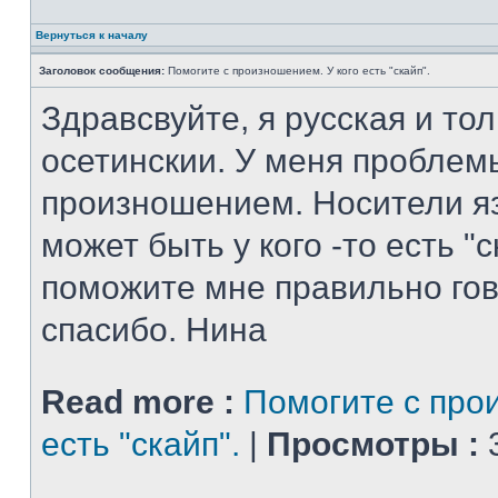
Вернуться к началу
Заголовок сообщения:
Помогите с произношением. У кого есть "скайп".
Здравсвуйте, я русская и то
осетинскии. У меня проблем
произношением. Носители яз
может быть у кого -то есть "
поможите мне правильно гов
спасибо. Нина
Read more :
Помогите с про
есть "скайп".
|
Просмотры :
3