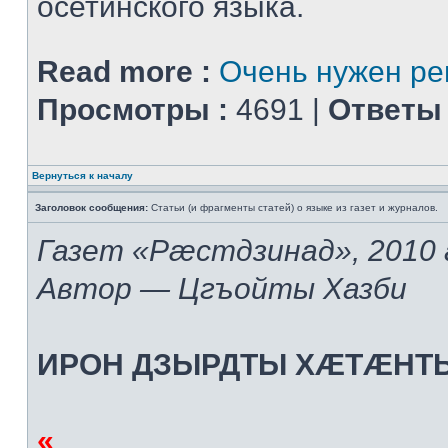
осетинского языка.
Read more :
Очень нужен ре
Просмотры :
4691 |
Ответы 
Вернуться к началу
Заголовок сообщения:
Статьи (и фрагменты статей) о языке из газет и журналов.
Газет «Рæстдзинад», 2010
Автор — Цгъойты Хазби
ИРОН ДЗЫРДТЫ ХÆТÆНТ
«