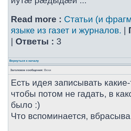
иутæ рæдыдæй ...
Read more :
Статьи (и фрагм
языке из газет и журналов.
|
|
Ответы :
3
Вернуться к началу
Заголовок сообщения:
Вехи
Есть идея записывать какие-
чтобы потом не гадать, в ка
было :)
Что вспоминается, вбрасывай