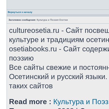
Вернуться к началу
Заголовок сообщения:
Культура и Поэзия Осетии
cultureosetia.ru - Сайт пос
культуре и традициям осети
osetiabooks.ru - Сайт содер
поэзию
Все сайты свежие и постоян
Осетинский и русский языки
таких сайтов
Read more :
Культура и Поэ