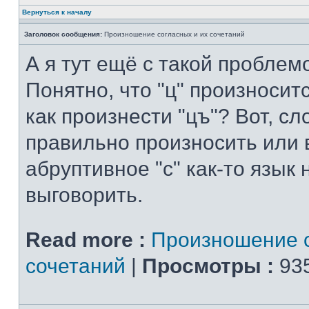
Вернуться к началу
Заголовок сообщения:
Произношение согласных и их сочетаний
А я тут ещё с такой проблем
Понятно, что "ц" произносится
как произнести "цъ"? Вот, с
правильно произносить или в
абруптивное "с" как-то язык
выговорить.
Read more :
Произношение с
сочетаний
|
Просмотры :
935