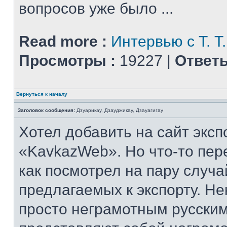
вопросов уже было ...
Read more :
Интервью с Т. 
Просмотры :
19227 |
Ответы
Вернуться к началу
Заголовок сообщения:
Дзуарикау, Дзауджикау, Дзауагигау
Хотел добавить на сайт эксп
«KavkazWeb». Но что-то пер
как посмотрел на пару случа
предлагаемых к экспорту. Н
просто неграмотным русским