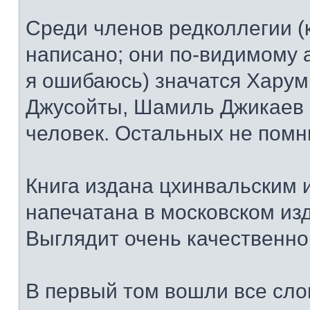
Среди членов редколлегии (к
написано; они по-видимому 
я ошибаюсь) значатся Харум
Джусойты, Шамиль Джикаев 
человек. Остальных не помн
Книга издана цхинвальским 
напечатана в московском из
Выглядит очень качественно
В первый том вошли все слов