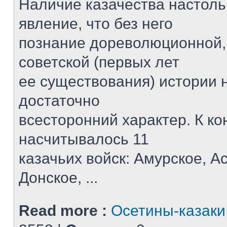
Наличие казачества настол
явление, что без него
познание дореволюционной,
советской (первых лет
ее существования) истории 
достаточно
всесторонний характер. К кон
насчитывалось 11
казачьих войск: Амурское, А
Донское, ...
Read more :
Осетины-казаки