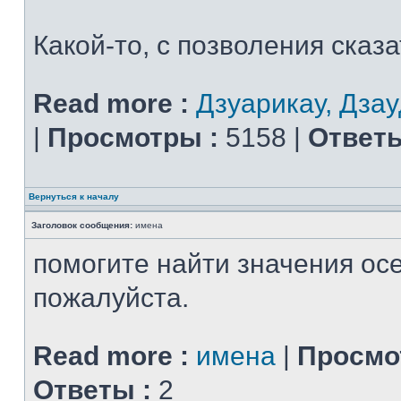
Какой-то, с позволения сказать
Read more :
Дзуарикау, Дзау
|
Просмотры :
5158 |
Ответы
Вернуться к началу
Заголовок сообщения:
имена
помогите найти значения ос
пожалуйста.
Read more :
имена
|
Просмо
Ответы :
2