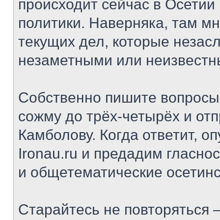
происходит сейчас в Осетии
политики. Наверняка, там м
текущих дел, которые незас
незаметными или неизвестн
Собственно пишите вопросы 
сожму до трёх-четырёх и от
Камболову. Когда ответит, о
Ironau.ru и предадим гласнос
и общетематические осетин
Старайтесь не повторяться 