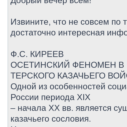
Добрый вечер всем!
Извините, что не совсем по 
достаточно интересная инф
Ф.С. КИРЕЕВ
ОСЕТИНСКИЙ ФЕНОМЕН В
ТЕРСКОГО КАЗАЧЬЕГО ВОЙ
Одной из особенностей соци
России периода XIX
– начала XX вв. является с
казачьего сословия.