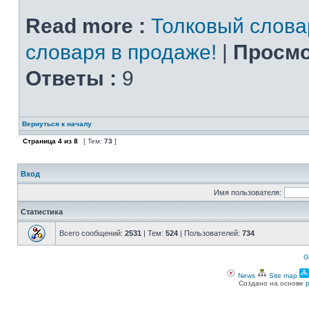
Read more :
Толковый слова
словаря в продаже!
|
Просмо
Ответы :
9
Вернуться к началу
Страница
4
из
8
[ Тем:
73
]
Вход
Имя пользователя:
Статистика
Всего сообщений:
2531
| Тем:
524
| Пользователей:
734
G
News
Site map
Создано на основе