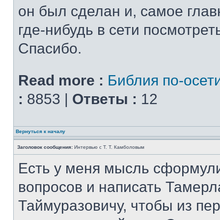
он был сделан и, самое глав
где-нибудь в сети посмотрет
Спасибо.
Read more :
Библия по-осет
:
8853 |
Ответы :
12
Вернуться к началу
Заголовок сообщения:
Интервью с Т. Т. Камболовым
Есть у меня мысль сформул
вопросов и написать Тамерл
Таймуразовичу, чтобы из пер