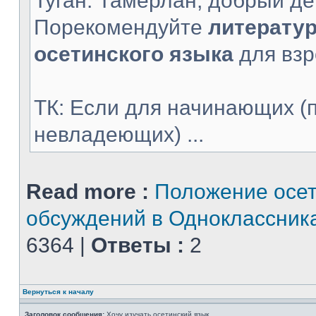
Туган: Тамерлан, добрый ден
Порекомендуйте
литератур
осетинского языка
для взр
ТК: Если для начинающих (
невладеющих) ...
Read more :
Положение осет
обсуждений в Одноклассник
6364 |
Ответы :
2
Вернуться к началу
Заголовок сообщения:
Хочу изучать осетинский язык