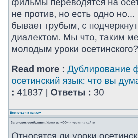
фильмы переводятся на осет
не против, но есть одно но..
бывает грубым, с подчеркну
диалектом. Мы что, таким м
молодым уроки осетинского?
Read more :
Дублирование 
осетинский язык: что вы дум
:
41837 |
Ответы :
30
Вернуться к началу
Заголовок сообщения:
Уроки из «СО» и уроки на сайте
Относятся ли уроки осетинск