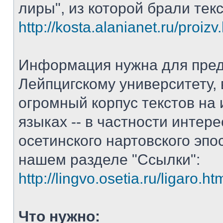
лиры", из которой брали тек
http://kosta.alanianet.ru/proizv
Информация нужна для пре
Лейпцигскому университету, 
огромный корпус текстов на
языках -- в частности интер
осетинского нартовского эпос
нашем разделе "Ссылки":
http://lingvo.osetia.ru/ligaro.ht
Что нужно: