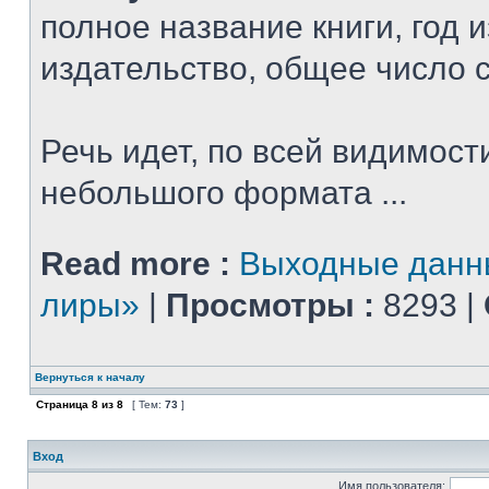
полное название книги, год 
издательство, общее число 
Речь идет, по всей видимости
небольшого формата ...
Read more :
Выходные данн
лиры»
|
Просмотры :
8293 |
Вернуться к началу
Страница
8
из
8
[ Тем:
73
]
Вход
Имя пользователя: