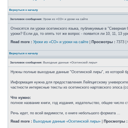
Вернуться к началу
Заголовок сообщения:
Уроки из «СО» и уроки на сайте
Относятся ли уроки осетинского языка, публикуемые в "Северная 
уроки? Если да, то опять тот же вопрос - появится ли 10, 11, 13 ур
Read more :
Уроки из «СО» и уроки на сайте
|
Просмотры :
7373 |
Вернуться к началу
Заголовок сообщения:
Выходные данные «Осетинской лиры»
Нужны полные выходные данные "Осетинской лиры", из которой б
Информация нужна для предоставления Лейпцигскому университету
частности интересные тексты из осетинского нартовского эпоса (
Что нужно:
полное название книги, год издания, издательство, общее число с
Речь идет, по всей видимости, о книге небольшого формата ...
Read more :
Выходные данные «Осетинской лиры»
|
Просмотры :