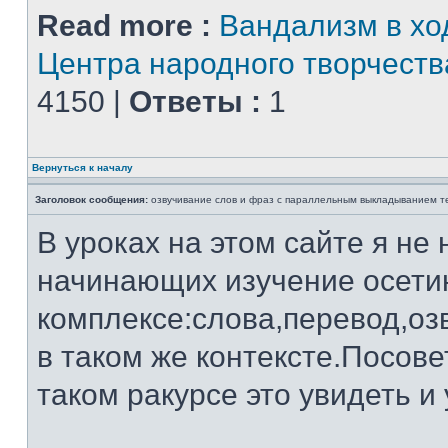
Read more :
Вандализм в хо
Центра народного творчеств
4150 |
Ответы :
1
Вернуться к началу
Заголовок сообщения:
озвучивание слов и фраз с параллельным выкладыванием т
В уроках на этом сайте я не
начинающих изучение осетин
комплексе:слова,перевод,оз
в таком же контексте.Посовет
таком ракурсе это увидеть и