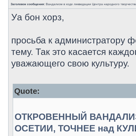
Заголовок сообщения:
Вандализм в ходе ликвидации Центра народного творчеств
Уа бон хорз,
просьба к администратору ф
тему. Так это касается кажд
уважающего свою культуру.
Quote:
ОТКРОВЕННЫЙ ВАНДАЛИЗ
ОСЕТИИ, ТОЧНЕЕ над КУ