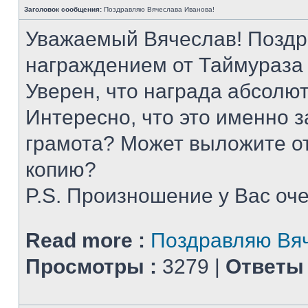
Заголовок сообщения:
Поздравляю Вячеслава Иванова!
Уважаемый Вячеслав! Поздр
награждением от Таймураза
Уверен, что награда абсолют
Интересно, что это именно з
грамота? Может выложите о
копию?
P.S. Произношение у Вас оч
Read more :
Поздравляю Вяч
Просмотры :
3279 |
Ответы 