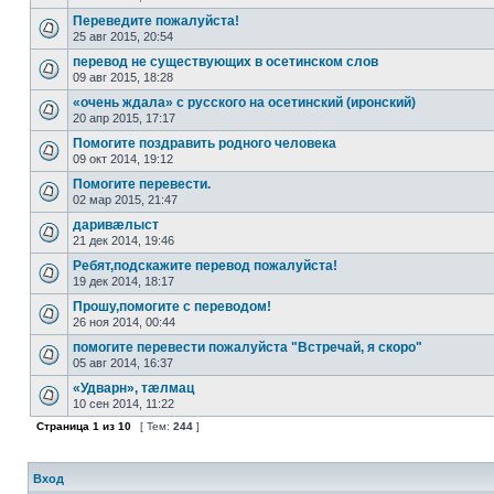
Переведите пожалуйста!
25 авг 2015, 20:54
перевод не существующих в осетинском слов
09 авг 2015, 18:28
«очень ждала» с русского на осетинский (иронский)
20 апр 2015, 17:17
Помогите поздравить родного человека
09 окт 2014, 19:12
Помогите перевести.
02 мар 2015, 21:47
даривæлыст
21 дек 2014, 19:46
Ребят,подскажите перевод пожалуйста!
19 дек 2014, 18:17
Прошу,помогите с переводом!
26 ноя 2014, 00:44
помогите перевести пожалуйста "Встречай, я скоро"
05 авг 2014, 16:37
«Удварн», тæлмац
10 сен 2014, 11:22
Страница
1
из
10
[ Тем:
244
]
Вход