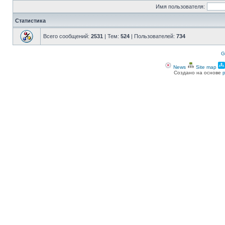
Имя пользователя:
Статистика
Всего сообщений:
2531
| Тем:
524
| Пользователей:
734
G
News
Site map
Создано на основе