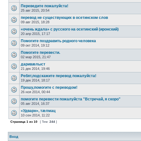
Переведите пожалуйста!
25 авг 2015, 20:54
перевод не существующих в осетинском слов
09 авг 2015, 18:28
«очень ждала» с русского на осетинский (иронский)
20 апр 2015, 17:17
Помогите поздравить родного человека
09 окт 2014, 19:12
Помогите перевести.
02 мар 2015, 21:47
даривæлыст
21 дек 2014, 19:46
Ребят,подскажите перевод пожалуйста!
19 дек 2014, 18:17
Прошу,помогите с переводом!
26 ноя 2014, 00:44
помогите перевести пожалуйста "Встречай, я скоро"
05 авг 2014, 16:37
«Удварн», тæлмац
10 сен 2014, 11:22
Страница
1
из
10
[ Тем:
244
]
Вход