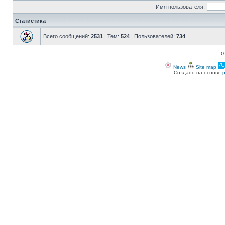
Имя пользователя:
Статистика
Всего сообщений:
2531
| Тем:
524
| Пользователей:
734
G
News
Site map
Создано на основе