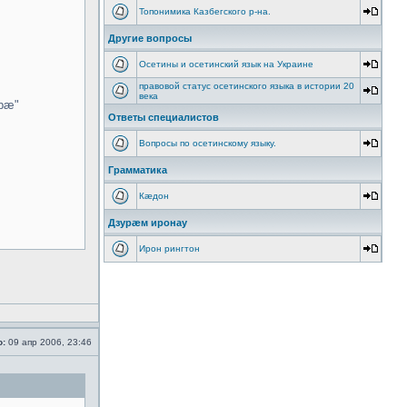
Топонимика Казбегского р-на.
Другие вопросы
Осетины и осетинский язык на Украине
правовой статус осетинского языка в истории 20
века
урæ"
Ответы специалистов
Вопросы по осетинскому языку.
Грамматика
Кæдон
Дзурæм иронау
Ирон рингтон
о:
09 апр 2006, 23:46