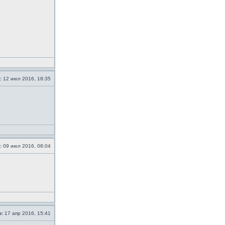
:
12 июл 2016, 18:35
:
09 июл 2016, 08:04
о:
17 апр 2016, 15:41