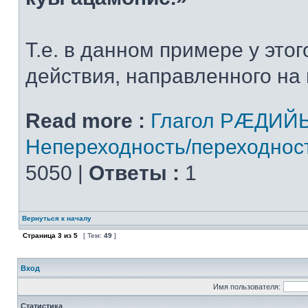
Т.е. в данном примере у этог
действия, направленного на 
Read more :
Глагол РÆДИЙ
Непереходность/переходнос
5050 |
Ответы :
1
Вернуться к началу
Страница
3
из
5
[ Тем:
49
]
Вход
Имя пользователя:
Статистика