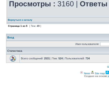
Просмотры :
3160 |
Ответы 
Вернуться к началу
Страница
1
из
5
[ Тем:
49
]
Вход
Имя пользователя:
Статистика
Всего сообщений:
2531
| Тем:
524
| Пользователей:
734
G
News
Site map
Создано на основе