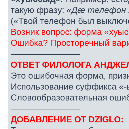
такую фразу:
«Дæ телефон 
(«Твой телефон был выключ
Возник вопрос: форма «хуыс
Ошибка? Просторечный вар
————————
ОТВЕТ ФИЛОЛОГА АНДЖЕ
Это ошибочная форма, призн
Использование суффикса «-ы
Словообразовательная ошиб
————————
ДОБАВЛЕНИЕ ОТ DZIGLO: