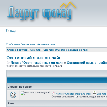
Вход
Сообщения без ответов
|
Активные темы
Список форумов
»
Site map
»
Site map of Осетинский язык он-лайн
Осетинский язык он-лайн
News of Осетинский язык он-лайн
»
Осетинский язык он-лайн
Форум об осетинском языке при сайте Ironau.ru
Справочное бюро
News of Ответы специалистов
Site map
Ответы специалистов-осетиноведов из науч
Язык