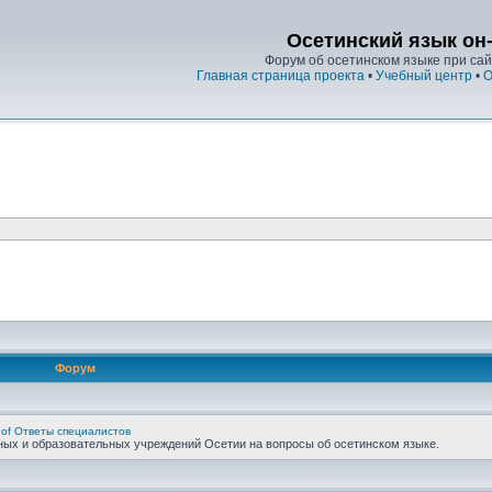
Осетинский язык он
Форум об осетинском языке при сайт
Главная страница проекта
•
Учебный центр
•
О
Форум
 of Ответы специалистов
ных и образовательных учреждений Осетии на вопросы об осетинском языке.