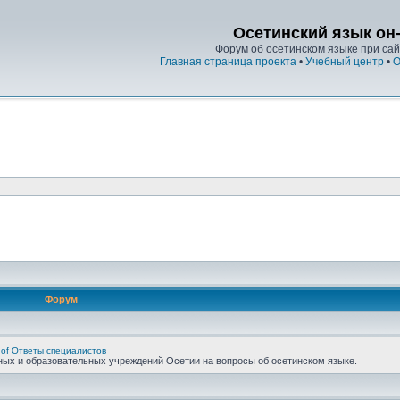
Осетинский язык он
Форум об осетинском языке при сайт
Главная страница проекта
•
Учебный центр
•
О
Форум
 of Ответы специалистов
ных и образовательных учреждений Осетии на вопросы об осетинском языке.