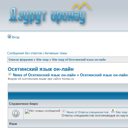
Вход
Сообщения без ответов
|
Активные темы
Список форумов
»
Site map
»
Site map of Осетинский язык он-лайн
Осетинский язык он-лайн
News of Осетинский язык он-лайн
»
Осетинский язык он-лайн
Форум об осетинском языке при сайте Ironau.ru
Справочное бюро
News of Ответы специалистов
Site map
Ответы специалистов-осетиноведов из науч
Язык