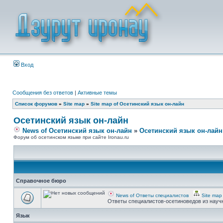
Вход
Сообщения без ответов
|
Активные темы
Список форумов
»
Site map
»
Site map of Осетинский язык он-лайн
Осетинский язык он-лайн
News of Осетинский язык он-лайн
»
Осетинский язык он-лайн
Форум об осетинском языке при сайте Ironau.ru
Справочное бюро
News of Ответы специалистов
Site map
Ответы специалистов-осетиноведов из науч
Язык