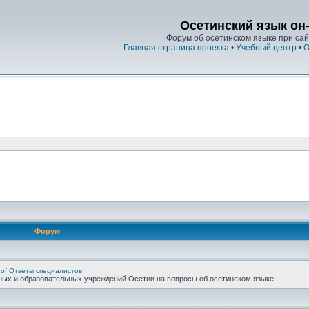
Осетинский язык он
Форум об осетинском языке при сайт
Главная страница проекта
•
Учебный центр
•
О
Форум
 of Ответы специалистов
ных и образовательных учреждений Осетии на вопросы об осетинском языке.