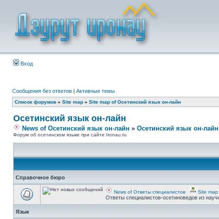
Вход
Сообщения без ответов
|
Активные темы
Список форумов
»
Site map
»
Site map of Осетинский язык он-лайн
Осетинский язык он-лайн
News of Осетинский язык он-лайн
»
Осетинский язык он-лайн
Форум об осетинском языке при сайте Ironau.ru
Справочное бюро
News of Ответы специалистов
Site map
Ответы специалистов-осетиноведов из науч
Язык