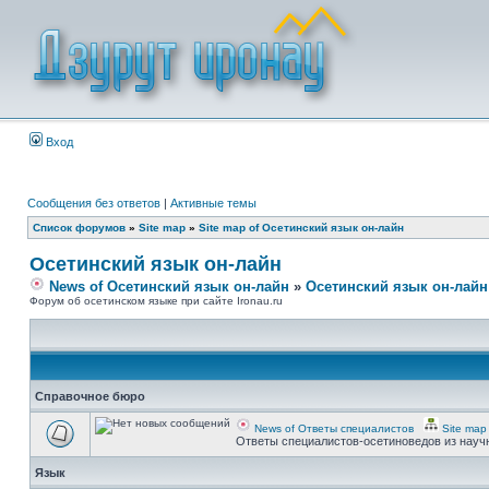
Вход
Сообщения без ответов
|
Активные темы
Список форумов
»
Site map
»
Site map of Осетинский язык он-лайн
Осетинский язык он-лайн
News of Осетинский язык он-лайн
»
Осетинский язык он-лайн
Форум об осетинском языке при сайте Ironau.ru
Справочное бюро
News of Ответы специалистов
Site map
Ответы специалистов-осетиноведов из науч
Язык