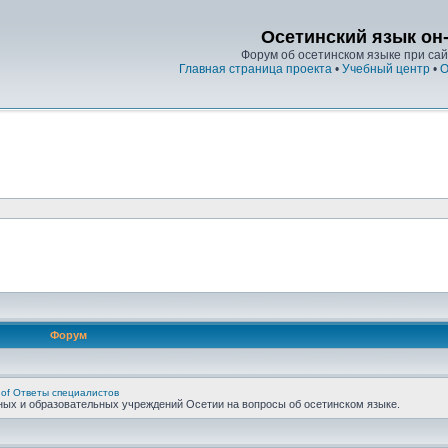
Осетинский язык он
Форум об осетинском языке при сайт
Главная страница проекта
•
Учебный центр
•
О
Форум
 of Ответы специалистов
ных и образовательных учреждений Осетии на вопросы об осетинском языке.