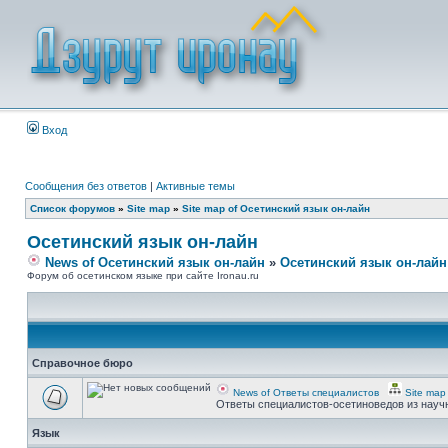
Вход
Сообщения без ответов
|
Активные темы
Список форумов
»
Site map
»
Site map of Осетинский язык он-лайн
Осетинский язык он-лайн
News of Осетинский язык он-лайн
»
Осетинский язык он-лайн
Форум об осетинском языке при сайте Ironau.ru
Справочное бюро
News of Ответы специалистов
Site map
Ответы специалистов-осетиноведов из науч
Язык