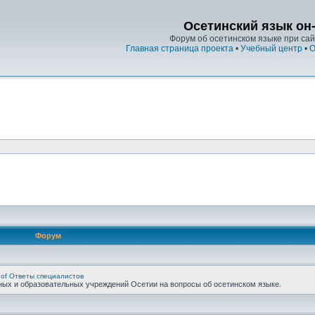
Осетинский язык он
Форум об осетинском языке при сайт
Главная страница проекта
•
Учебный центр
•
О
Форум
 of Ответы специалистов
ных и образовательных учреждений Осетии на вопросы об осетинском языке.