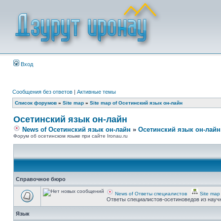
Вход
Сообщения без ответов
|
Активные темы
Список форумов
»
Site map
»
Site map of Осетинский язык он-лайн
Осетинский язык он-лайн
News of Осетинский язык он-лайн
»
Осетинский язык он-лайн
Форум об осетинском языке при сайте Ironau.ru
Справочное бюро
News of Ответы специалистов
Site map
Ответы специалистов-осетиноведов из науч
Язык