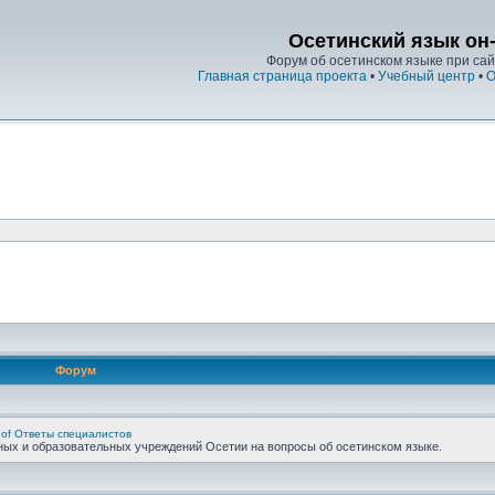
Осетинский язык он
Форум об осетинском языке при сайт
Главная страница проекта
•
Учебный центр
•
О
Форум
 of Ответы специалистов
ных и образовательных учреждений Осетии на вопросы об осетинском языке.