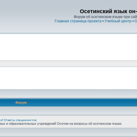
Осетинский язык он
Форум об осетинском языке при сайт
Главная страница проекта
•
Учебный центр
•
О
Форум
 of Ответы специалистов
ных и образовательных учреждений Осетии на вопросы об осетинском языке.