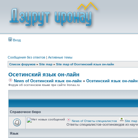
Вход
Сообщения без ответов
|
Активные темы
Список форумов
»
Site map
»
Site map of Осетинский язык он-лайн
Осетинский язык он-лайн
News of Осетинский язык он-лайн
»
Осетинский язык он-лайн
Форум об осетинском языке при сайте Ironau.ru
Справочное бюро
News of Ответы специалистов
Site map
Ответы специалистов-осетиноведов из науч
Язык