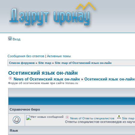
Вход
Сообщения без ответов
|
Активные темы
Список форумов
»
Site map
»
Site map of Осетинский язык он-лайн
Осетинский язык он-лайн
News of Осетинский язык он-лайн
»
Осетинский язык он-лайн
Форум об осетинском языке при сайте Ironau.ru
Справочное бюро
News of Ответы специалистов
Site map
Ответы специалистов-осетиноведов из науч
Язык