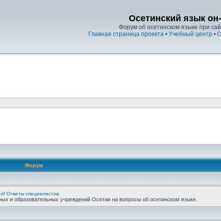
Осетинский язык он
Форум об осетинском языке при сайт
Главная страница проекта
•
Учебный центр
•
О
Форум
 of Ответы специалистов
ных и образовательных учреждений Осетии на вопросы об осетинском языке.