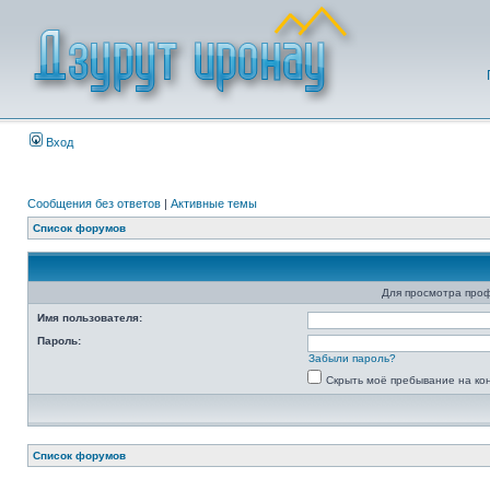
Вход
Сообщения без ответов
|
Активные темы
Список форумов
Для просмотра про
Имя пользователя:
Пароль:
Забыли пароль?
Скрыть моё пребывание на ко
Список форумов