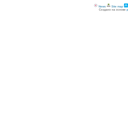
News
Site map
Создано на основе