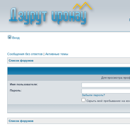
Вход
Сообщения без ответов
|
Активные темы
Список форумов
Для просмотра про
Имя пользователя:
Пароль:
Забыли пароль?
Скрыть моё пребывание на ко
Список форумов