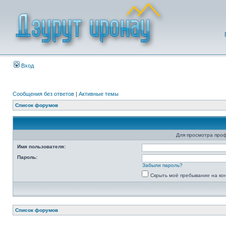
Вход
Сообщения без ответов
|
Активные темы
Список форумов
Для просмотра про
Имя пользователя:
Пароль:
Забыли пароль?
Скрыть моё пребывание на ко
Список форумов